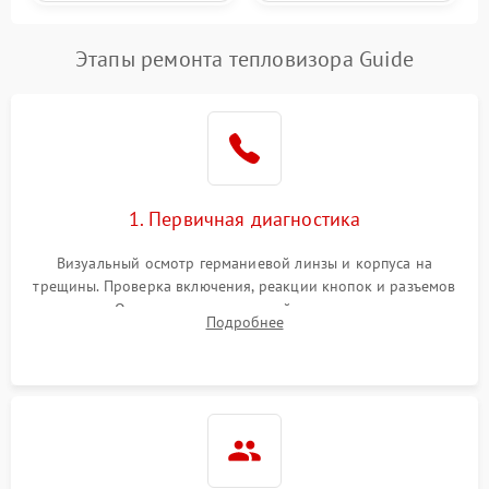
Этапы ремонта тепловизора Guide
1. Первичная диагностика
Визуальный осмотр германиевой линзы и корпуса на
трещины. Проверка включения, реакции кнопок и разъемов
зарядки. Оценка вывода тепловой сигнатуры на экран,
Подробнее
проверка базовых функций и считывание системных
ошибок.