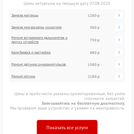
Цены актуальны на текущую дату 07.08.2026
Замена матрицы
1280 р
Замена микросхемы усилителя
580 р
Ремонт встроенного дальнометра и
730 р
других устройств
Калибровка и настройка
880 р
Ремонт датчика синхроимпульсов
1580 р
Ремонт оптики
2180 р
Цены в прайс-листе указаны ориентировочные, без учета
стоимости запчастей.
Записывайтесь на бесплатную диагностику.
Мы проверим ваше устройство и укажем на неисправность.
Показать все услуги