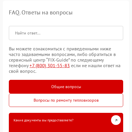
FAQ. Ответы на вопросы
Вы можете ознакомиться с приведенными ниже
часто задаваемыми вопросами, либо обратиться в
сервисный центр “FIX-Guide” по следующему
телефону
+7 (800) 301-55-83
если не нашли ответ на
свой вопрос.
Общие вопросы
Вопросы по ремонту тепловизоров
Какие документы вы предоставляете?