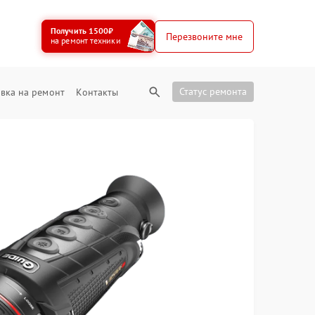
Получить 1500₽
Перезвоните мне
на ремонт техники
Статус ремонта
вка на ремонт
Контакты