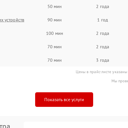
50 мин
2 года
х устройств
90 мин
1 год
100 мин
2 года
70 мин
2 года
70 мин
3 года
Цены в прайс-листе указаны
Мы прове
Показать все услуги
тра