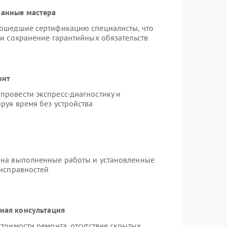
ванные мастера
рошедшие сертификацию специалисты, что
 и сохранение гарантийных обязательств
онт
провести экспресс-диагностику и
руя время без устройства
 на выполненные работы и установленные
еисправностей
ная консультация
тоимости ремонта, отсутствие скрытых