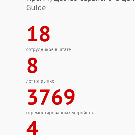
Guide
18
сотрудников в штате
8
лет на рынке
3769
отремонтированных устройств
4