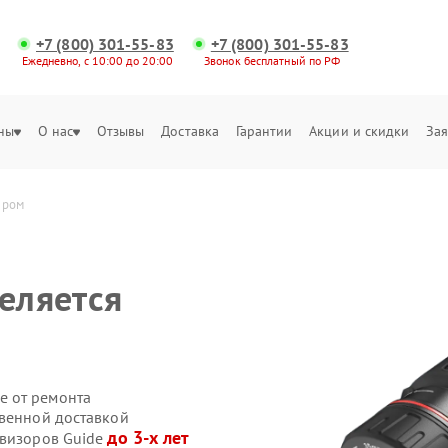
+7 (800) 301-55-83
+7 (800) 301-55-83
Ежедневно, с 10:00 до 20:00
Звонок бесплатный по РФ
ны
О нас
Отзывы
Доставка
Гарантии
Акции и скидки
Зая
ером
еляется
е от ремонта
твенной доставкой
до 3-х лет
овизоров Guide