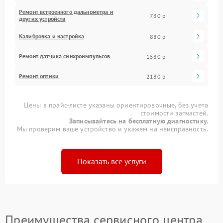
Ремонт встроенного дальнометра и
730 р
других устройств
Калибровка и настройка
880 р
Ремонт датчика синхроимпульсов
1580 р
Ремонт оптики
2180 р
Цены в прайс-листе указаны ориентировочные, без учета
стоимости запчастей.
Записывайтесь на бесплатную диагностику.
Мы проверим ваше устройство и укажем на неисправность.
Показать все услуги
Преимущества сервисного центра