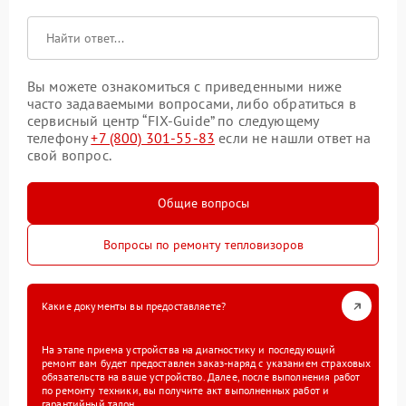
Вы можете ознакомиться с приведенными ниже
часто задаваемыми вопросами, либо обратиться в
сервисный центр “FIX-Guide” по следующему
телефону
+7 (800) 301-55-83
если не нашли ответ на
свой вопрос.
Общие вопросы
Вопросы по ремонту тепловизоров
Какие документы вы предоставляете?
На этапе приема устройства на диагностику и последующий
ремонт вам будет предоставлен заказ-наряд с указанием страховых
обязательств на ваше устройство. Далее, после выполнения работ
по ремонту техники, вы получите акт выполненных работ и
гарантийный талон.