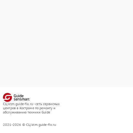
СЦ ktm.guide-fix.ru - сеть сервисных
центров в Костроме по ремонту и
обслуживанию техники Guide
2021-2026 © СЦ ktm.guide-fix.ru