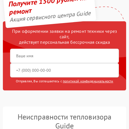
Получите 1500 рублей на
ремонт
Акция сервисного центра Guide
При оформлении заявки на ремонт техники через
сайт,
действует персональная бессрочная скидка
Отправляя, Вы соглашаетесь с
политикой конфиденциальности
Неисправности тепловизора
Guide