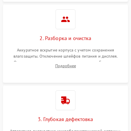
2. Разборка и очистка
Аккуратное вскрытие корпуса с учетом сохранения
влагозащиты. Отключение шлейфов питания и дисплея.
Очистка внутренних плат от окислов и пыли. Бережная
Подробнее
обработка германиевого объектива специализированными
растворами.
3. Глубокая дефектовка