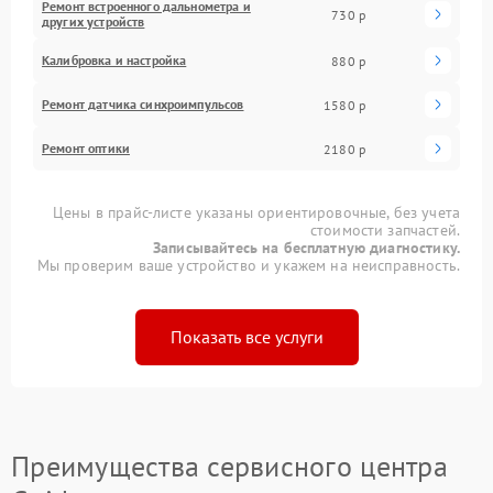
Ремонт встроенного дальнометра и
730 р
других устройств
Калибровка и настройка
880 р
Ремонт датчика синхроимпульсов
1580 р
Ремонт оптики
2180 р
Цены в прайс-листе указаны ориентировочные, без учета
стоимости запчастей.
Записывайтесь на бесплатную диагностику.
Мы проверим ваше устройство и укажем на неисправность.
Показать все услуги
Преимущества сервисного центра