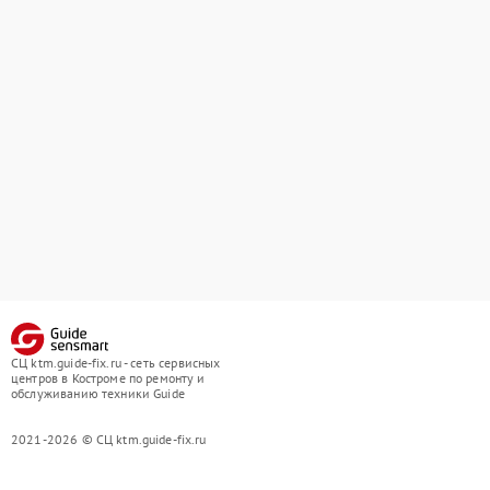
СЦ ktm.guide-fix.ru - сеть сервисных
центров в Костроме по ремонту и
обслуживанию техники Guide
2021-2026 © СЦ ktm.guide-fix.ru