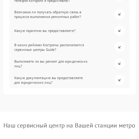
телефон которого я предоставлю?
Возможно ли получать обратную связь в
процессе выполнения ремонтных работ?
Какую гарантию вы предоставляете?
В каких районах Костромы располагаются
сервисные центры Guide?
Выполняете ли вы ремонт для юридических
лиц?
Какую документацию вы предоставляете
для юридических лиц?
Наш сервисный центр на Вашей станции метро