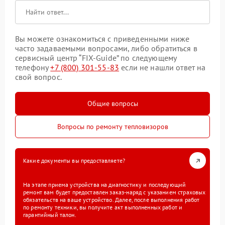
Вы можете ознакомиться с приведенными ниже
часто задаваемыми вопросами, либо обратиться в
сервисный центр “FIX-Guide” по следующему
телефону
+7 (800) 301-55-83
если не нашли ответ на
свой вопрос.
Общие вопросы
Вопросы по ремонту тепловизоров
Какие документы вы предоставляете?
На этапе приема устройства на диагностику и последующий
ремонт вам будет предоставлен заказ-наряд с указанием страховых
обязательств на ваше устройство. Далее, после выполнения работ
по ремонту техники, вы получите акт выполненных работ и
гарантийный талон.