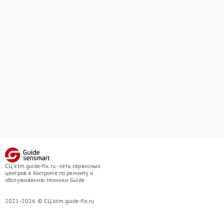
СЦ ktm.guide-fix.ru - сеть сервисных
центров в Костроме по ремонту и
обслуживанию техники Guide
2021-2026 © СЦ ktm.guide-fix.ru