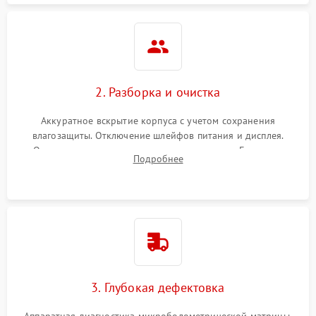
2. Разборка и очистка
Аккуратное вскрытие корпуса с учетом сохранения
влагозащиты. Отключение шлейфов питания и дисплея.
Очистка внутренних плат от окислов и пыли. Бережная
Подробнее
обработка германиевого объектива специализированными
растворами.
3. Глубокая дефектовка