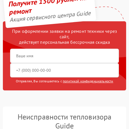
Получите 1500 рублей на
ремонт
Акция сервисного центра Guide
При оформлении заявки на ремонт техники через
сайт,
действует персональная бессрочная скидка
Отправляя, Вы соглашаетесь с
политикой конфиденциальности
Неисправности тепловизора
Guide