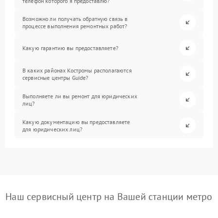
телефон которого я предоставлю?
Возможно ли получать обратную связь в
процессе выполнения ремонтных работ?
Какую гарантию вы предоставляете?
В каких районах Костромы располагаются
сервисные центры Guide?
Выполняете ли вы ремонт для юридических
лиц?
Какую документацию вы предоставляете
для юридических лиц?
Наш сервисный центр на Вашей станции метро