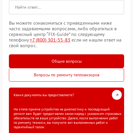
Вы можете ознакомиться с приведенными ниже
часто задаваемыми вопросами, либо обратиться в
сервисный центр “FIX-Guide” по следующему
телефону
+7 (800) 301-55-83
если не нашли ответ на
свой вопрос.
Общие вопросы
Вопросы по ремонту тепловизоров
Какие документы вы предоставляете?
На этапе приема устройства на диагностику и последующий
ремонт вам будет предоставлен заказ-наряд с указанием страховых
обязательств на ваше устройство. Далее, после выполнения работ
по ремонту техники, вы получите акт выполненных работ и
гарантийный талон.