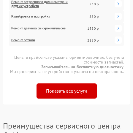
Ремонт встроенного дальнометра и
730 р
других устройств
Калибровка и настройка
880 р
Ремонт датчика синхроимпульсов
1580 р
Ремонт оптики
2180 р
Цены в прайс-листе указаны ориентировочные, без учета
стоимости запчастей.
Записывайтесь на бесплатную диагностику.
Мы проверим ваше устройство и укажем на неисправность.
Показать все услуги
Преимущества сервисного центра