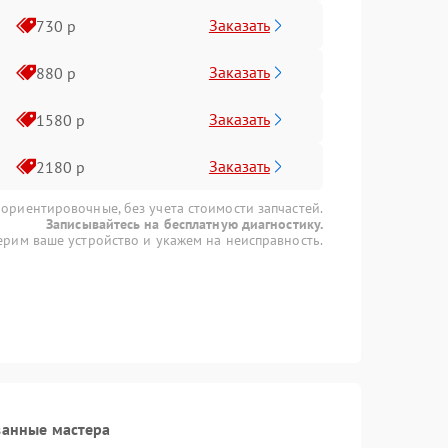
Заказать
730 р
Заказать
880 р
Заказать
1580 р
Заказать
2180 р
 ориентировочные, без учета стоимости запчастей.
Записывайтесь на бесплатную диагностику.
рим ваше устройство и укажем на неисправность.
ванные мастера