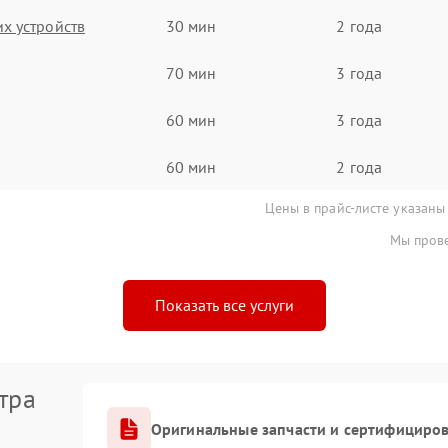
х устройств
30 мин
2 года
70 мин
3 года
60 мин
3 года
60 мин
2 года
Цены в прайс-листе указаны
Мы прове
Показать все услуги
тра
Оригинальные запчасти и сертифициро