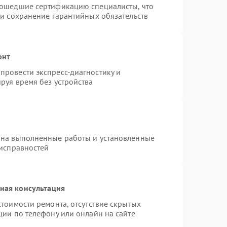
рошедшие сертификацию специалисты, что
 и сохранение гарантийных обязательств
онт
провести экспресс-диагностику и
руя время без устройства
 на выполненные работы и установленные
еисправностей
ная консультация
тоимости ремонта, отсутствие скрытых
ции по телефону или онлайн на сайте