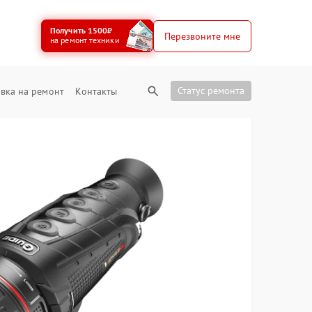
Получить 1500₽
Перезвоните мне
на ремонт техники
Статус ремонта
вка на ремонт
Контакты