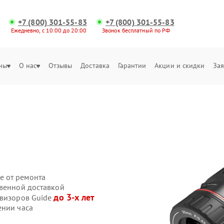
+7 (800) 301-55-83
+7 (800) 301-55-83
Ежедневно, с 10:00 до 20:00
Звонок бесплатный по РФ
ны
О нас
Отзывы
Доставка
Гарантии
Акции и скидки
Зая
е от ремонта
твенной доставкой
до 3-х лет
овизоров Guide
ении часа