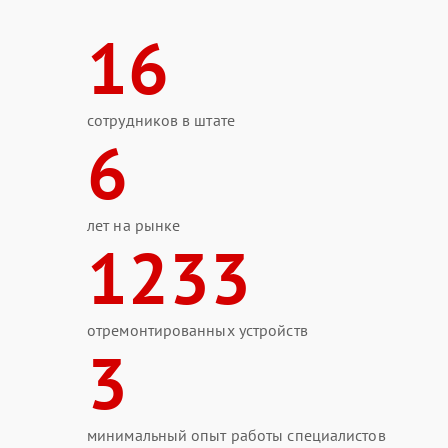
16
сотрудников в штате
6
лет на рынке
1233
отремонтированных устройств
3
минимальный опыт работы специалистов