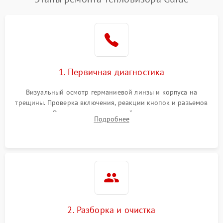
1. Первичная диагностика
Визуальный осмотр германиевой линзы и корпуса на
трещины. Проверка включения, реакции кнопок и разъемов
зарядки. Оценка вывода тепловой сигнатуры на экран,
Подробнее
проверка базовых функций и считывание системных
ошибок.
2. Разборка и очистка