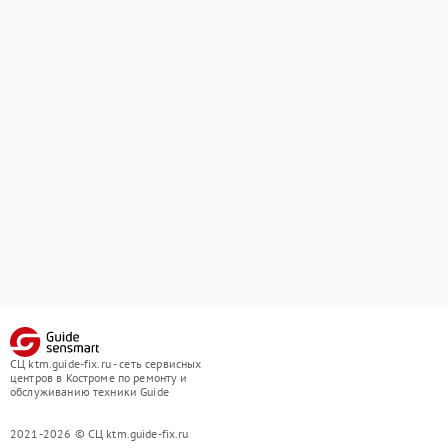
СЦ ktm.guide-fix.ru - сеть сервисных
центров в Костроме по ремонту и
обслуживанию техники Guide
2021-2026 © СЦ ktm.guide-fix.ru