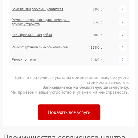
Замена микросхемы усилителя
580 р
Ремонт встроенного дальнометра и
730 р
других устройств
Калибровка и настройка
880 р
Ремонт датчика синхроимпульсов
1580 р
Ремонт оптики
2180 р
Цены в прайс-листе указаны ориентировочные, без учета
стоимости запчастей.
Записывайтесь на бесплатную диагностику.
Мы проверим ваше устройство и укажем на неисправность.
Показать все услуги
Преимущества сервисного центра