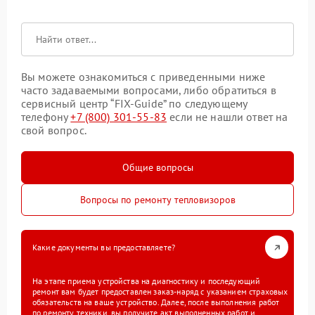
Вы можете ознакомиться с приведенными ниже
часто задаваемыми вопросами, либо обратиться в
сервисный центр “FIX-Guide” по следующему
телефону
+7 (800) 301-55-83
если не нашли ответ на
свой вопрос.
Общие вопросы
Вопросы по ремонту тепловизоров
Какие документы вы предоставляете?
На этапе приема устройства на диагностику и последующий
ремонт вам будет предоставлен заказ-наряд с указанием страховых
обязательств на ваше устройство. Далее, после выполнения работ
по ремонту техники, вы получите акт выполненных работ и