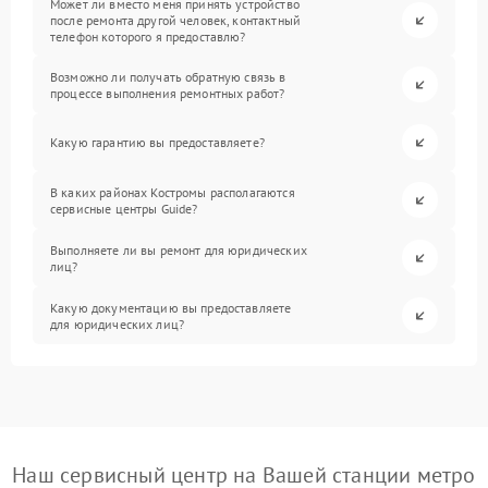
Может ли вместо меня принять устройство
после ремонта другой человек, контактный
телефон которого я предоставлю?
Возможно ли получать обратную связь в
процессе выполнения ремонтных работ?
Какую гарантию вы предоставляете?
В каких районах Костромы располагаются
сервисные центры Guide?
Выполняете ли вы ремонт для юридических
лиц?
Какую документацию вы предоставляете
для юридических лиц?
Наш сервисный центр на Вашей станции метро