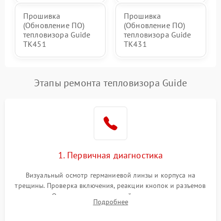
Прошивка
Прошивка
(Обновление ПО)
(Обновление ПО)
тепловизора Guide
тепловизора Guide
TK451
TK431
Этапы ремонта тепловизора Guide
1. Первичная диагностика
Визуальный осмотр германиевой линзы и корпуса на
трещины. Проверка включения, реакции кнопок и разъемов
зарядки. Оценка вывода тепловой сигнатуры на экран,
Подробнее
проверка базовых функций и считывание системных
ошибок.