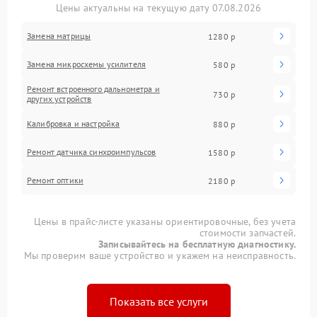
Цены актуальны на текущую дату 07.08.2026
Замена матрицы
1280 р
Замена микросхемы усилителя
580 р
Ремонт встроенного дальнометра и
730 р
других устройств
Калибровка и настройка
880 р
Ремонт датчика синхроимпульсов
1580 р
Ремонт оптики
2180 р
Цены в прайс-листе указаны ориентировочные, без учета
стоимости запчастей.
Записывайтесь на бесплатную диагностику.
Мы проверим ваше устройство и укажем на неисправность.
Показать все услуги