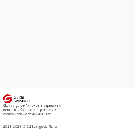
СЦ ktm.guide-fix.ru - сеть сервисных
центров в Костроме по ремонту и
обслуживанию техники Guide
2021-2026 © СЦ ktm.guide-fix.ru