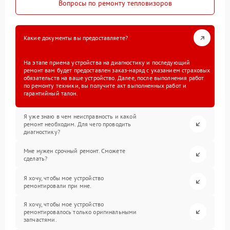
Вопросы по ремонту тепловизоров
Какие документы вы предоставляете?
На этапе приема устройства на диагностику и последующий
ремонт вам будет предоставлен заказ-наряд с указанием страховых
обязательств на ваше устройство. Далее, после выполнения работ
по ремонту техники, вы получите акт выполненных работ и
гарантийный талон.
Я уже знаю в чем неисправность и какой
ремонт необходим. Для чего проводить
диагностику?
Мне нужен срочный ремонт. Сможете
сделать?
Я хочу, чтобы мое устройство
ремонтировали при мне.
Я хочу, чтобы мое устройство
ремонтировалось только оригинальными
запчастями.