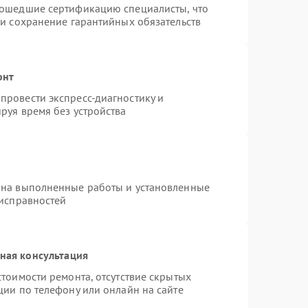
рошедшие сертификацию специалисты, что
 и сохранение гарантийных обязательств
онт
провести экспресс-диагностику и
руя время без устройства
 на выполненные работы и установленные
еисправностей
ная консультация
тоимости ремонта, отсутствие скрытых
ции по телефону или онлайн на сайте