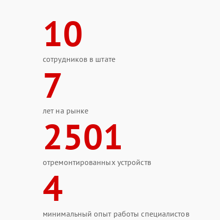
10
сотрудников в штате
7
лет на рынке
2501
отремонтированных устройств
4
минимальный опыт работы специалистов