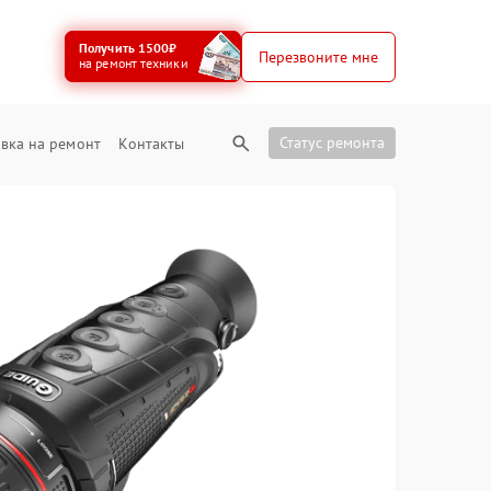
Получить 1500₽
Перезвоните мне
на ремонт техники
Статус ремонта
вка на ремонт
Контакты