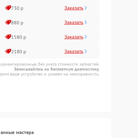
Заказать
730 р
Заказать
880 р
Заказать
1580 р
Заказать
2180 р
 ориентировочные, без учета стоимости запчастей.
Записывайтесь на бесплатную диагностику.
рим ваше устройство и укажем на неисправность.
ванные мастера