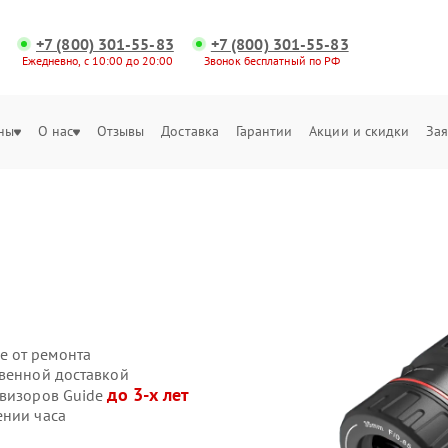
+7 (800) 301-55-83
+7 (800) 301-55-83
Ежедневно, с 10:00 до 20:00
Звонок бесплатный по РФ
ны
О нас
Отзывы
Доставка
Гарантии
Акции и скидки
Зая
е от ремонта
твенной доставкой
до 3-х лет
овизоров Guide
ении часа