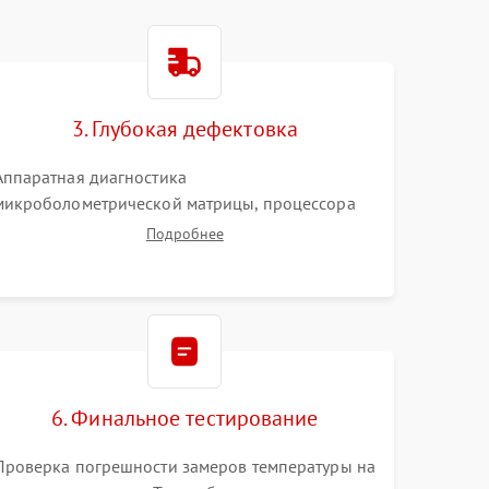
3. Глубокая дефектовка
Аппаратная диагностика
микроболометрической матрицы, процессора
обработки изображений и цепей питания.
Подробнее
Проверка целостности шлейфов, модуля памяти
и интерфейсов связи. Выявление сгоревших
SMD-компонентов на плате.
6. Финальное тестирование
Проверка погрешности замеров температуры на