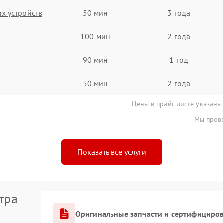
х устройств
50 мин
3 года
100 мин
2 года
90 мин
1 год
50 мин
2 года
Цены в прайс-листе указаны
Мы прове
Показать все услуги
тра
Оригинальные запчасти и сертифициро