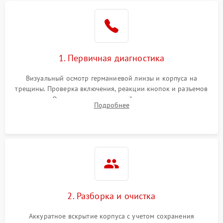
1. Первичная диагностика
Визуальный осмотр германиевой линзы и корпуса на
трещины. Проверка включения, реакции кнопок и разъемов
зарядки. Оценка вывода тепловой сигнатуры на экран,
Подробнее
проверка базовых функций и считывание системных
ошибок.
2. Разборка и очистка
Аккуратное вскрытие корпуса с учетом сохранения