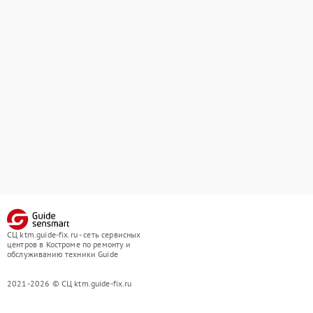
СЦ ktm.guide-fix.ru - сеть сервисных
центров в Костроме по ремонту и
обслуживанию техники Guide
2021-2026 © СЦ ktm.guide-fix.ru