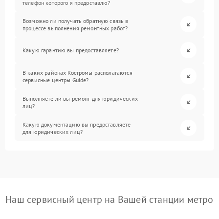
телефон которого я предоставлю?
Возможно ли получать обратную связь в
процессе выполнения ремонтных работ?
Какую гарантию вы предоставляете?
В каких районах Костромы располагаются
сервисные центры Guide?
Выполняете ли вы ремонт для юридических
лиц?
Какую документацию вы предоставляете
для юридических лиц?
Наш сервисный центр на Вашей станции метро