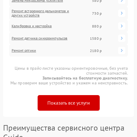
Замена микросхемы усилителя
580 р
Ремонт встроенного дальнометра и
730 р
других устройств
Калибровка и настройка
880 р
Ремонт датчика синхроимпульсов
1580 р
Ремонт оптики
2180 р
Цены в прайс-листе указаны ориентировочные, без учета
стоимости запчастей.
Записывайтесь на бесплатную диагностику.
Мы проверим ваше устройство и укажем на неисправность.
Показать все услуги
Преимущества сервисного центра