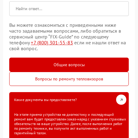
Вы можете ознакомиться с приведенными ниже
часто задаваемыми вопросами, либо обратиться в
сервисный центр “FIX-Guide” по следующему
телефону
+7 (800) 301-55-83
если не нашли ответ на
свой вопрос.
Общие вопросы
Вопросы по ремонту тепловизоров
Какие документы вы предоставляете?
На этапе приема устройства на диагностику и последующий
ремонт вам будет предоставлен заказ-наряд с указанием страховых
обязательств на ваше устройство. Далее, после выполнения работ
по ремонту техники, вы получите акт выполненных работ и
гарантийный талон.