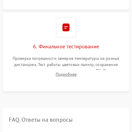
6. Финальное тестирование
Проверка погрешности замеров температуры на разных
дистанциях. Тест работы цветовых палитр, сохранения
термограмм в память и передачи данных на ПК. Проверка
Подробнее
автономности работы и итоговый контроль качества.
FAQ. Ответы на вопросы