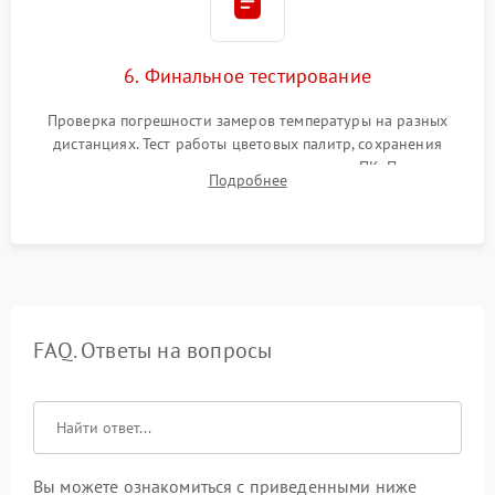
6. Финальное тестирование
Проверка погрешности замеров температуры на разных
дистанциях. Тест работы цветовых палитр, сохранения
термограмм в память и передачи данных на ПК. Проверка
Подробнее
автономности работы и итоговый контроль качества.
FAQ. Ответы на вопросы
Вы можете ознакомиться с приведенными ниже