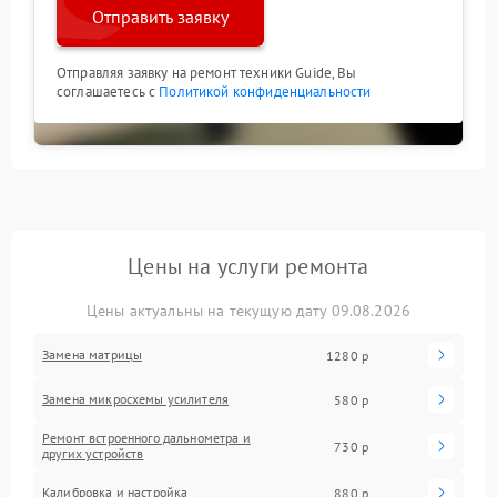
Отправить заявку
Отправляя заявку на ремонт техники Guide, Вы
соглашаетесь с
Политикой конфиденциальности
Цены на услуги ремонта
Цены актуальны на текущую дату 09.08.2026
Замена матрицы
1280 р
Замена микросхемы усилителя
580 р
Ремонт встроенного дальнометра и
730 р
других устройств
Калибровка и настройка
880 р