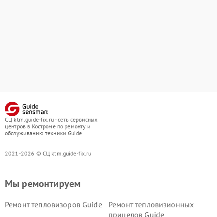
СЦ ktm.guide-fix.ru - сеть сервисных
центров в Костроме по ремонту и
обслуживанию техники Guide
2021-2026 © СЦ ktm.guide-fix.ru
Мы ремонтируем
Ремонт тепловизоров Guide
Ремонт тепловизионных
прицелов Guide