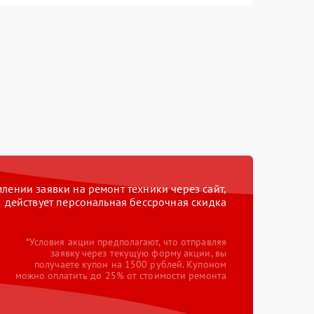
ении заявки на ремонт техники через сайт,
действует персональная бессрочная скидка
*Условия акции предполагают, что отправляя
заявку через текущую форму акции, вы
получаете купон на 1500 рублей. Купоном
можно оплатить до 25% от стоимости ремонта