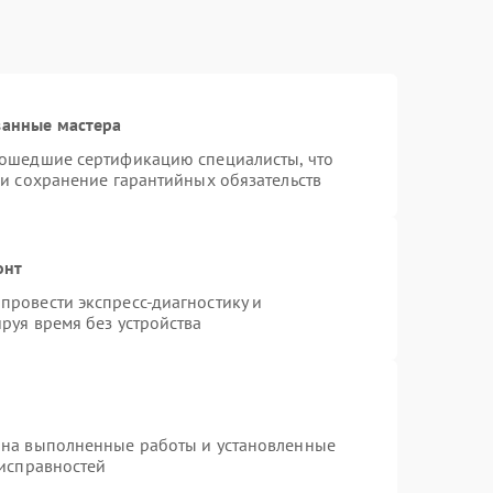
ванные мастера
рошедшие сертификацию специалисты, что
 и сохранение гарантийных обязательств
онт
провести экспресс-диагностику и
руя время без устройства
 на выполненные работы и установленные
еисправностей