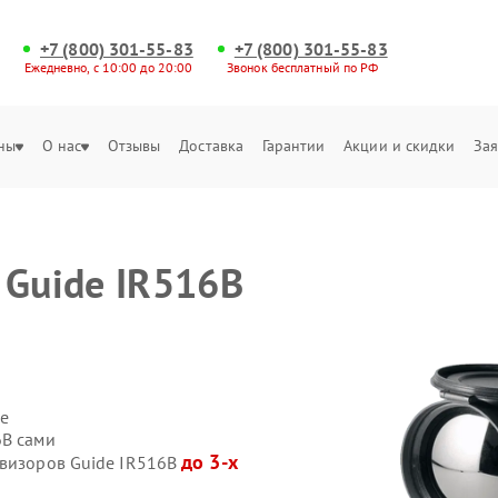
+7 (800) 301-55-83
+7 (800) 301-55-83
Ежедневно, с 10:00 до 20:00
Звонок бесплатный по РФ
ны
О нас
Отзывы
Доставка
Гарантии
Акции и скидки
Зая
 Guide IR516B
е
6B сами
до 3-х
овизоров Guide IR516B