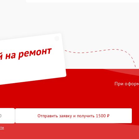
й на ремонт
При оформл
Отправить заявку и получить 1500 ₽
сти