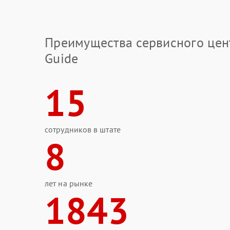
Преимущества сервисного цен
Guide
15
сотрудников в штате
8
лет на рынке
1843