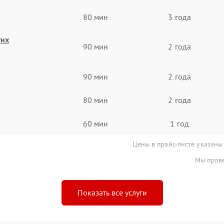
80 мин
3 года
гих
90 мин
2 года
90 мин
2 года
80 мин
2 года
60 мин
1 год
Цены в прайс-листе указаны
Мы прове
Показать все услуги