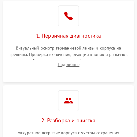
1. Первичная диагностика
Визуальный осмотр германиевой линзы и корпуса на
трещины. Проверка включения, реакции кнопок и разъемов
зарядки. Оценка вывода тепловой сигнатуры на экран,
Подробнее
проверка базовых функций и считывание системных
ошибок.
2. Разборка и очистка
Аккуратное вскрытие корпуса с учетом сохранения