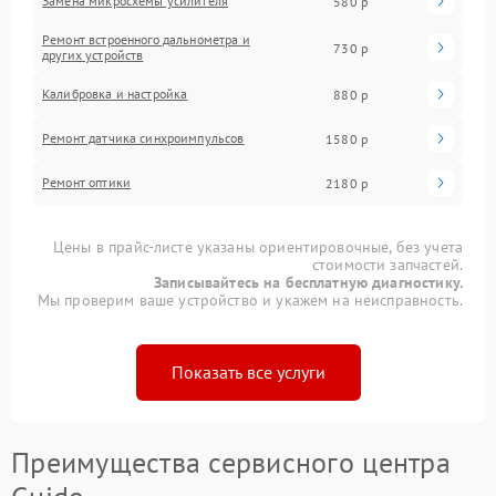
Замена микросхемы усилителя
580 р
Ремонт встроенного дальнометра и
730 р
других устройств
Калибровка и настройка
880 р
Ремонт датчика синхроимпульсов
1580 р
Ремонт оптики
2180 р
Цены в прайс-листе указаны ориентировочные, без учета
стоимости запчастей.
Записывайтесь на бесплатную диагностику.
Мы проверим ваше устройство и укажем на неисправность.
Показать все услуги
Преимущества сервисного центра