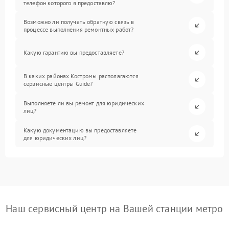
телефон которого я предоставлю?
Возможно ли получать обратную связь в
процессе выполнения ремонтных работ?
Какую гарантию вы предоставляете?
В каких районах Костромы располагаются
сервисные центры Guide?
Выполняете ли вы ремонт для юридических
лиц?
Какую документацию вы предоставляете
для юридических лиц?
Наш сервисный центр на Вашей станции метро