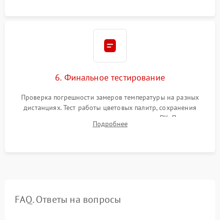
6. Финальное тестирование
Проверка погрешности замеров температуры на разных
дистанциях. Тест работы цветовых палитр, сохранения
термограмм в память и передачи данных на ПК. Проверка
Подробнее
автономности работы и итоговый контроль качества.
FAQ. Ответы на вопросы