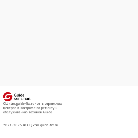
СЦ ktm.guide-fix.ru - сеть сервисных
центров в Костроме по ремонту и
обслуживанию техники Guide
2021-2026 © СЦ ktm.guide-fix.ru