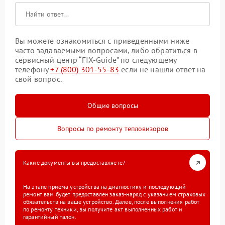
Вы можете ознакомиться с приведенными ниже
часто задаваемыми вопросами, либо обратиться в
сервисный центр “FIX-Guide” по следующему
телефону
+7 (800) 301-55-83
если не нашли ответ на
свой вопрос.
Общие вопросы
Вопросы по ремонту тепловизоров
Какие документы вы предоставляете?
На этапе приема устройства на диагностику и последующий
ремонт вам будет предоставлен заказ-наряд с указанием страховых
обязательств на ваше устройство. Далее, после выполнения работ
по ремонту техники, вы получите акт выполненных работ и
гарантийный талон.