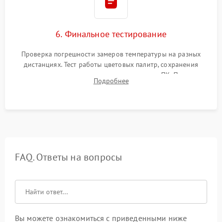
6. Финальное тестирование
Проверка погрешности замеров температуры на разных
дистанциях. Тест работы цветовых палитр, сохранения
термограмм в память и передачи данных на ПК. Проверка
Подробнее
автономности работы и итоговый контроль качества.
FAQ. Ответы на вопросы
Вы можете ознакомиться с приведенными ниже