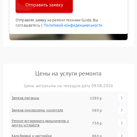
Отправить заявку
Отправляя заявку на ремонт техники Guide, Вы
соглашаетесь с
Политикой конфиденциальности
Цены на услуги ремонта
Цены актуальны на текущую дату 08.08.2026
Замена матрицы
1280 р
Замена микросхемы усилителя
580 р
Ремонт встроенного дальнометра и
730 р
других устройств
Калибровка и настройка
880 р