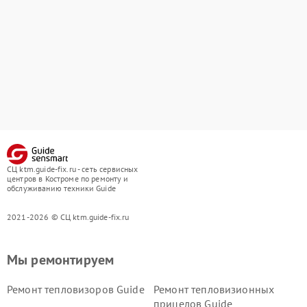
СЦ ktm.guide-fix.ru - сеть сервисных
центров в Костроме по ремонту и
обслуживанию техники Guide
2021-2026 © СЦ ktm.guide-fix.ru
Мы ремонтируем
Ремонт тепловизоров Guide
Ремонт тепловизионных
прицелов Guide