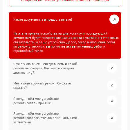
Какие документы вы предоставляете?
На этапе приема устройства на диагностику и последующий
ремонт вам будет предоставлен заказ-наряд с указанием страховых
обязательств на ваше устройство. Далее, после выполнения работ
по ремонту техники, вы получите акт выполненных работ и
гарантийный талон.
Я уже знаю в чем неисправность и какой
ремонт необходим. Для чего проводить
диагностику?
Мне нужен срочный ремонт. Сможете
сделать?
Я хочу, чтобы мое устройство
ремонтировали при мне.
Я хочу, чтобы мое устройство
ремонтировалось только оригинальными
запчастями.