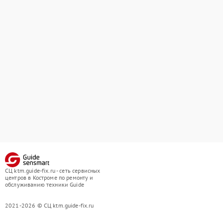
СЦ ktm.guide-fix.ru - сеть сервисных
центров в Костроме по ремонту и
обслуживанию техники Guide
2021-2026 © СЦ ktm.guide-fix.ru