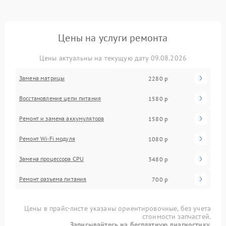
Цены на услуги ремонта
Цены актуальны на текущую дату 09.08.2026
Замена матрицы
2280 р
Восстановление цепи питания
1580 р
Ремонт и замена аккумулятора
1580 р
Ремонт Wi-Fi модуля
1080 р
Замена процессора CPU
3480 р
Ремонт разъема питания
700 р
Цены в прайс-листе указаны ориентировочные, без учета
стоимости запчастей.
Записывайтесь на бесплатную диагностику.