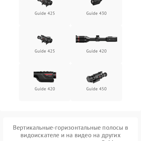
защиты от замыкания
Guide 425
Guide 430
Неисправность системы
1500 ₽
Подробнее →
защиты от перегрева
Поломка системы защиты
1500 ₽
Подробнее →
от перенапряжения
Guide 425
Guide 420
Поломка системы защиты
1500 ₽
Подробнее →
от замыкания
Guide 420
Guide 450
Вертикальные-горизонтальные полосы в
видоискателе и на видео на других