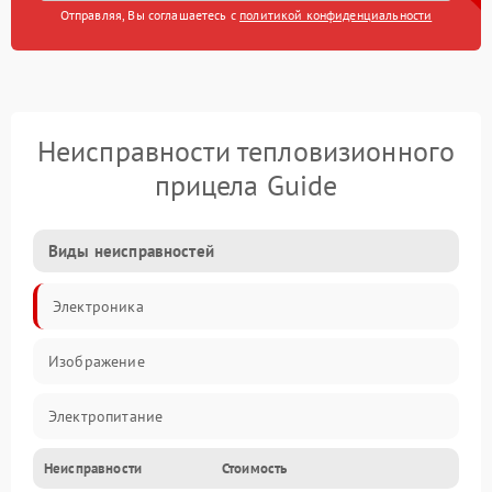
Отправляя, Вы соглашаетесь с
политикой конфиденциальности
Неисправности тепловизионного
прицела Guide
Виды неисправностей
Электроника
Изображение
Электропитание
Неисправности
Стоимость
Измерения