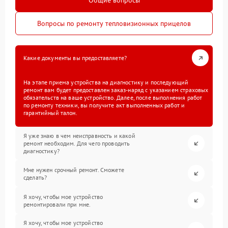
Общие вопросы
Вопросы по ремонту тепловизионных прицелов
Какие документы вы предоставляете?
На этапе приема устройства на диагностику и последующий
ремонт вам будет предоставлен заказ-наряд с указанием страховых
обязательств на ваше устройство. Далее, после выполнения работ
по ремонту техники, вы получите акт выполненных работ и
гарантийный талон.
Я уже знаю в чем неисправность и какой
ремонт необходим. Для чего проводить
диагностику?
Мне нужен срочный ремонт. Сможете
сделать?
Я хочу, чтобы мое устройство
ремонтировали при мне.
Я хочу, чтобы мое устройство