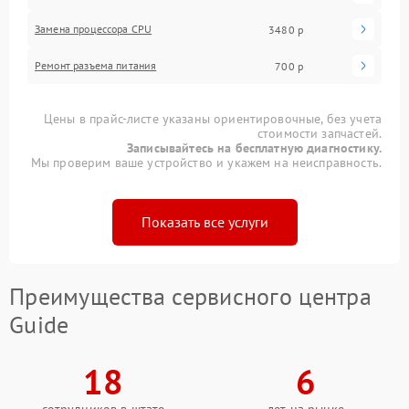
Замена процессора CPU
3480 р
Ремонт разъема питания
700 р
Цены в прайс-листе указаны ориентировочные, без учета
стоимости запчастей.
Записывайтесь на бесплатную диагностику.
Мы проверим ваше устройство и укажем на неисправность.
Показать все услуги
Преимущества сервисного центра
Guide
18
6