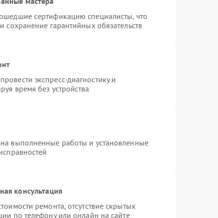
ванные мастера
рошедшие сертификацию специалисты, что
 и сохранение гарантийных обязательств
онт
провести экспресс-диагностику и
руя время без устройства
 на выполненные работы и установленные
еисправностей
ная консультация
тоимости ремонта, отсутствие скрытых
ции по телефону или онлайн на сайте