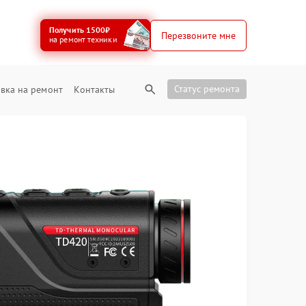
Получить 1500₽
Перезвоните мне
на ремонт техники
Статус ремонта
вка на ремонт
Контакты