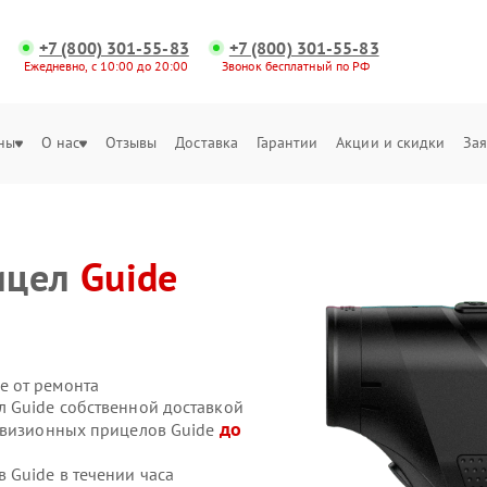
+7 (800) 301-55-83
+7 (800) 301-55-83
Ежедневно, с 10:00 до 20:00
Звонок бесплатный по РФ
ны
О нас
Отзывы
Доставка
Гарантии
Акции и скидки
Зая
ицел
Guide
е от ремонта
 Guide собственной доставкой
до
ловизионных прицелов Guide
Guide в течении часа