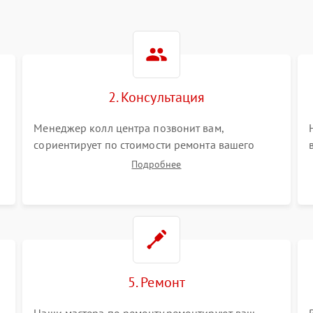
2. Консультация
Менеджер колл центра позвонит вам,
сориентирует по стоимости ремонта вашего
тепловизионного прицела а также ответит на
Подробнее
все ваши вопросы.
5. Ремонт