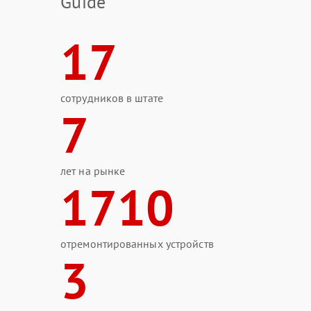
Guide
17
сотрудников в штате
7
лет на рынке
1710
отремонтированных устройств
3