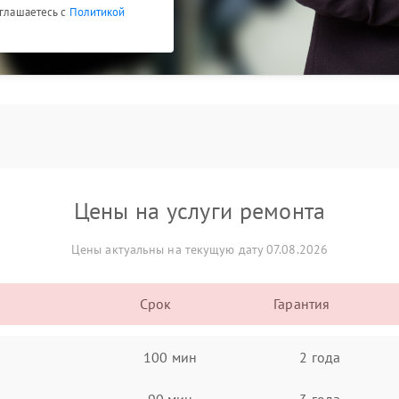
оглашаетесь с
Политикой
Цены на услуги ремонта
Цены актуальны на текущую дату 07.08.2026
Срок
Гарантия
100 мин
2 года
90 мин
3 года