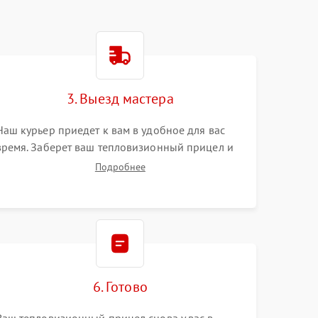
3. Выезд мастера
Наш курьер приедет к вам в удобное для вас
время. Заберет ваш тепловизионный прицел и
привезет на склад для диагностики.
Подробнее
6. Готово