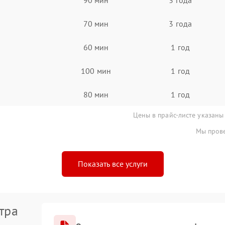
70 мин
3 года
60 мин
1 год
100 мин
1 год
80 мин
1 год
Цены в прайс-листе указаны
Мы прове
Показать все услуги
тра