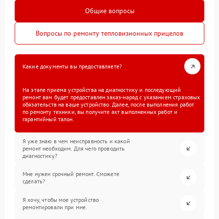
Общие вопросы
Вопросы по ремонту тепловизионных прицелов
Какие документы вы предоставляете?
На этапе приема устройства на диагностику и последующий
ремонт вам будет предоставлен заказ-наряд с указанием страховых
обязательств на ваше устройство. Далее, после выполнения работ
по ремонту техники, вы получите акт выполненных работ и
гарантийный талон.
Я уже знаю в чем неисправность и какой
ремонт необходим. Для чего проводить
диагностику?
Мне нужен срочный ремонт. Сможете
сделать?
Я хочу, чтобы мое устройство
ремонтировали при мне.