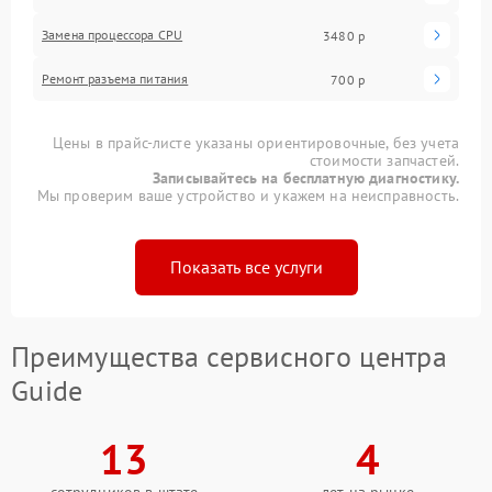
Замена процессора CPU
3480 р
Ремонт разъема питания
700 р
Цены в прайс-листе указаны ориентировочные, без учета
стоимости запчастей.
Записывайтесь на бесплатную диагностику.
Мы проверим ваше устройство и укажем на неисправность.
Показать все услуги
Преимущества сервисного центра
Guide
13
4