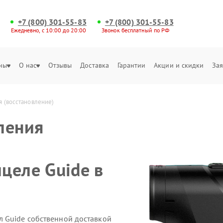
+7 (800) 301-55-83
+7 (800) 301-55-83
Ежедневно, с 10:00 до 20:00
Звонок бесплатный по РФ
ны
О нас
Отзывы
Доставка
Гарантии
Акции и скидки
Зая
 (восстановление)
ления
целе Guide в
 Guide собственной доставкой