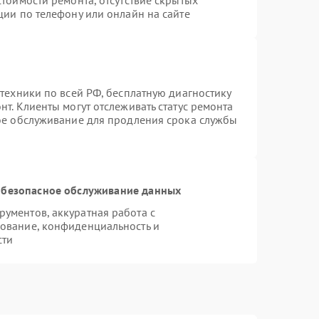
тоимости ремонта, отсутствие скрытых
ции по телефону или онлайн на сайте
техники по всей РФ, бесплатную диагностику
т. Клиенты могут отслеживать статус ремонта
ное обслуживание для продления срока службы
безопасное обслуживание данных
ументов, аккуратная работа с
ование, конфиденциальность и
сти