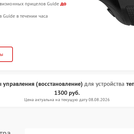
до
ловизионных прицелов Guide
Guide в течении часа
ны
ы управления (восстановление)
для устройства
те
1300 руб.
Цена актуальна на текущую дату 08.08.2026
тра