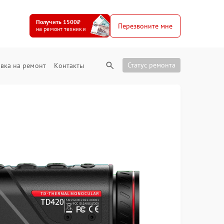
Получить 1500₽
Перезвоните мне
на ремонт техники
Статус ремонта
вка на ремонт
Контакты