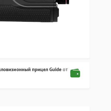
пловизионный прицел Guide
от