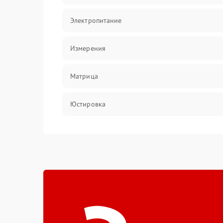
Электропитание
Измерения
Матрица
Юстировка
Механические повреждения
Оптика