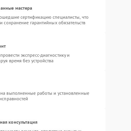
ванные мастера
рошедшие сертификацию специалисты, что
 и сохранение гарантийных обязательств
онт
провести экспресс-диагностику и
руя время без устройства
 на выполненные работы и установленные
еисправностей
ная консультация