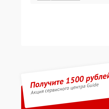
Получите 1500 рубле
Акция сервисного центра Guide