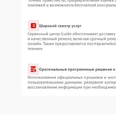
Точные прайс-листы, предварительная оценка с
платежей и возможность бесплатной консульта
Широкий спектр услуг
Сервисный центр Guide обеспечивает доставку 
и качественный ремонт, включая срочный ремон
онлайн. Также предоставляется постгарантий
техники
Оригинальные программные решение и 
Использование официальных прошивок и инстр
пользовательскими данными: резервное копир
восстановление информации при необходимо