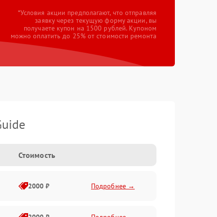
*Условия акции предполагают, что отправляя
заявку через текущую форму акции, вы
получаете купон на 1500 рублей. Купоном
можно оплатить до 25% от стоимости ремонта
Guide
Стоимость
2000 ₽
Подробнее →