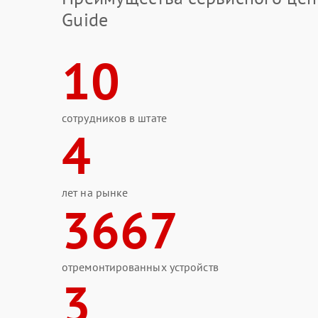
Guide
10
сотрудников в штате
4
лет на рынке
3667
отремонтированных устройств
3