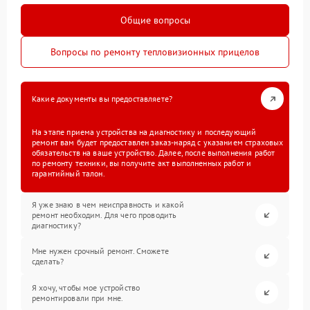
Общие вопросы
Вопросы по ремонту тепловизионных прицелов
Какие документы вы предоставляете?
На этапе приема устройства на диагностику и последующий
ремонт вам будет предоставлен заказ-наряд с указанием страховых
обязательств на ваше устройство. Далее, после выполнения работ
по ремонту техники, вы получите акт выполненных работ и
гарантийный талон.
Я уже знаю в чем неисправность и какой
ремонт необходим. Для чего проводить
диагностику?
Мне нужен срочный ремонт. Сможете
сделать?
Я хочу, чтобы мое устройство
ремонтировали при мне.