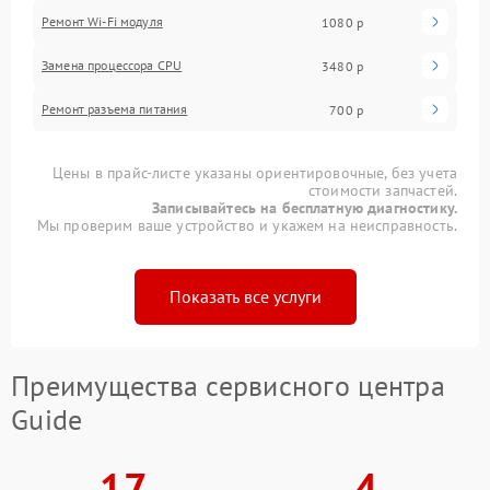
Ремонт Wi-Fi модуля
1080 р
Замена процессора CPU
3480 р
Ремонт разъема питания
700 р
Цены в прайс-листе указаны ориентировочные, без учета
стоимости запчастей.
Записывайтесь на бесплатную диагностику.
Мы проверим ваше устройство и укажем на неисправность.
Показать все услуги
Преимущества сервисного центра
Guide
17
4