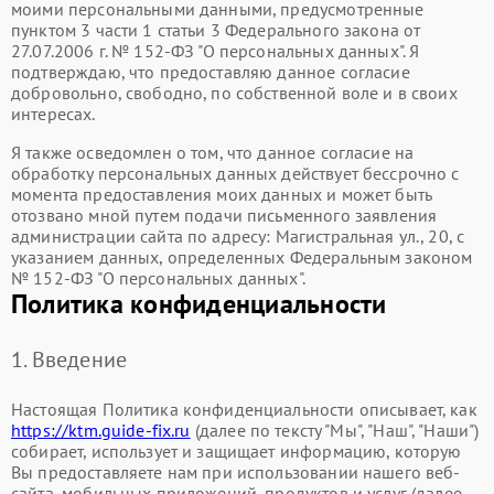
моими персональными данными, предусмотренные
пунктом 3 части 1 статьи 3 Федерального закона от
27.07.2006 г. № 152-ФЗ "О персональных данных". Я
подтверждаю, что предоставляю данное согласие
добровольно, свободно, по собственной воле и в своих
интересах.
Я также осведомлен о том, что данное согласие на
обработку персональных данных действует бессрочно с
момента предоставления моих данных и может быть
отозвано мной путем подачи письменного заявления
администрации сайта по адресу: Магистральная ул., 20, с
указанием данных, определенных Федеральным законом
№ 152-ФЗ "О персональных данных".
Политика конфиденциальности
1. Введение
Настоящая Политика конфиденциальности описывает, как
https://ktm.guide-fix.ru
(далее по тексту "Мы", "Наш", "Наши")
собирает, использует и защищает информацию, которую
Вы предоставляете нам при использовании нашего веб-
сайта, мобильных приложений, продуктов и услуг (далее