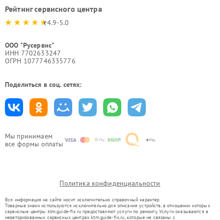
Рейтинг сервисного центра
4.9-5.0
ООО "Русервис"
ИНН 7702633247
ОГРН 1077746335776
Поделиться в соц. сетях:
Мы принимаем
все формы оплаты
Политика конфиденциальности
Вся информация на сайте носит исключительно справочный характер.
Товарные знаки используются исключительно для описания устройств, в отношении которых
сервисные центры ktm.guide-fix.ru предоставляют услуги по ремонту. Услуги оказываются в
неавторизованных сервисных центрах ktm.guide-fix.ru, которые не связаны с