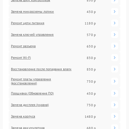
830 р
Замена микросхемы логики
430 р
Ремонт цепи питания
1180 р
Замена ключей управления
570 р
Ремонт разъема
630 р
Ремонт Wi-Fi
830 р
Восстановление после попадания влаги
830 р
Ремонт платы управления
730 р
(восстановление)
Прошивка (Обновление ПО)
430 р
Замена дисплея (экрана)
730 р
Замена корпуса
1480 р
Замена аккумулятора
680 р