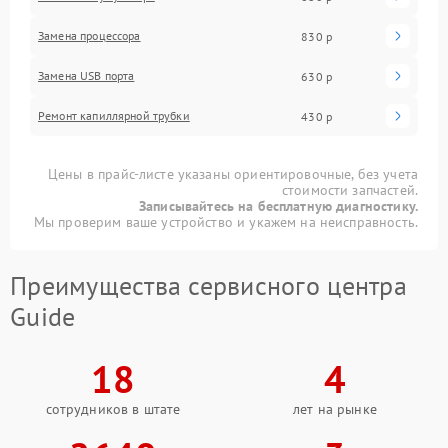
Замена процессора
830 р
Замена USB порта
630 р
Ремонт капиллярной трубки
430 р
Цены в прайс-листе указаны ориентировочные, без учета
стоимости запчастей.
Записывайтесь на бесплатную диагностику.
Мы проверим ваше устройство и укажем на неисправность.
Преимущества сервисного центра
Guide
18
4
сотрудников в штате
лет на рынке