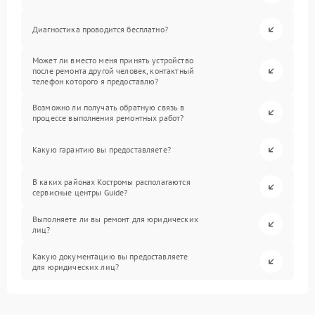
Диагностика проводится бесплатно?
Может ли вместо меня принять устройство
после ремонта другой человек, контактный
телефон которого я предоставлю?
Возможно ли получать обратную связь в
процессе выполнения ремонтных работ?
Какую гарантию вы предоставляете?
В каких районах Костромы располагаются
сервисные центры Guide?
Выполняете ли вы ремонт для юридических
лиц?
Какую документацию вы предоставляете
для юридических лиц?