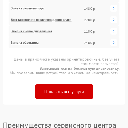
Замена аккумулятора
1480 р
Восстановление после попадания влаги
2780 р
Замена кнопок управления
1180 р
Замена объектива
2180 р
Цены в прайс-листе указаны ориентировочные, без учета
стоимости запчастей.
Записывайтесь на бесплатную диагностику.
Мы проверим ваше устройство и укажем на неисправность.
Показать все услуги
Преимущества сервисного центра