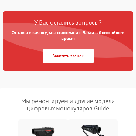
У Вас остались вопросы?
Оставьте заявку, мы свяжемся с Вами в ближайшее
время
Заказать звонок
Мы ремонтируем и другие модели
цифровых монокуляров Guide