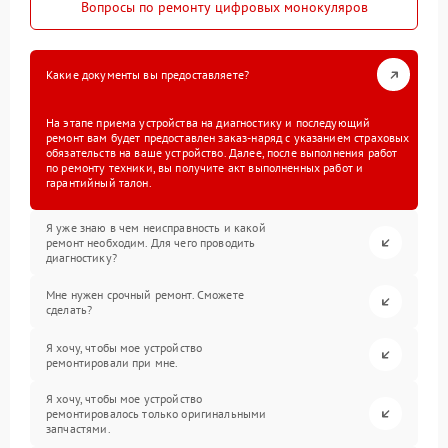
Вопросы по ремонту цифровых монокуляров
Какие документы вы предоставляете?
На этапе приема устройства на диагностику и последующий
ремонт вам будет предоставлен заказ-наряд с указанием страховых
обязательств на ваше устройство. Далее, после выполнения работ
по ремонту техники, вы получите акт выполненных работ и
гарантийный талон.
Я уже знаю в чем неисправность и какой
ремонт необходим. Для чего проводить
диагностику?
Мне нужен срочный ремонт. Сможете
сделать?
Я хочу, чтобы мое устройство
ремонтировали при мне.
Я хочу, чтобы мое устройство
ремонтировалось только оригинальными
запчастями.