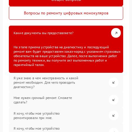
Вопросы по ремонту цифровых монокуляров
Какие документы вы предоставляете?
На этапе приема устройства на диагностику и последующий
ремонт вам будет предоставлен заказ-наряд с указанием страховых
обязательств на ваше устройство. Далее, после выполнения работ
по ремонту техники, вы получите акт выполненных работ и
гарантийный талон.
Я уже знаю в чем неисправность и какой
ремонт необходим. Для чего проводить
диагностику?
Мне нужен срочный ремонт. Сможете
сделать?
Я хочу, чтобы мое устройство
ремонтировали при мне.
Я хочу, чтобы мое устройство