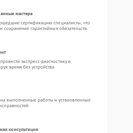
ванные мастера
рошедшие сертификацию специалисты, что
 и сохранение гарантийных обязательств
онт
провести экспресс-диагностику и
руя время без устройства
 на выполненные работы и установленные
еисправностей
ная консультация