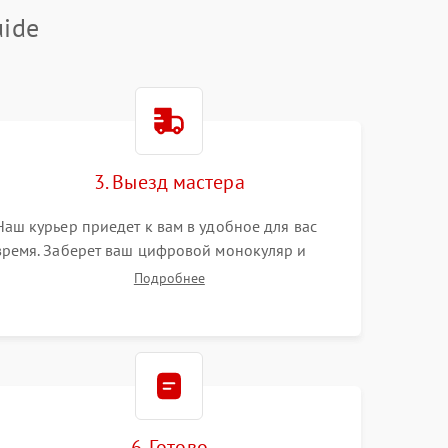
ide
3. Выезд мастера
Наш курьер приедет к вам в удобное для вас
время. Заберет ваш цифровой монокуляр и
привезет на склад для диагностики.
Подробнее
6. Готово