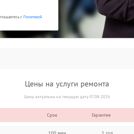
оглашаетесь с
Политикой
Цены на услуги ремонта
Цены актуальны на текущую дату 07.08.2026
Срок
Гарантия
100 мин
1 год