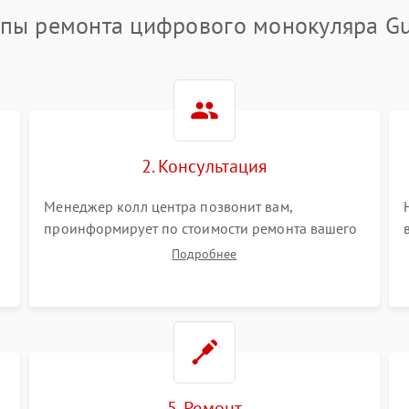
апы ремонта цифрового монокуляра Gu
2. Консультация
Менеджер колл центра позвонит вам,
проинформирует по стоимости ремонта вашего
цифрового монокуляра а также ответит на все
Подробнее
ваши вопросы.
5. Ремонт