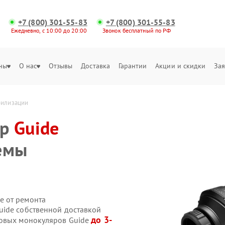
+7 (800) 301-55-83
+7 (800) 301-55-83
Ежедневно, с 10:00 до 20:00
Звонок бесплатный по РФ
ны
О нас
Отзывы
Доставка
Гарантии
Акции и скидки
Зая
билизации
яр
Guide
емы
е от ремонта
uide собственной доставкой
до 3-
ровых монокуляров Guide