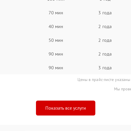
70 мин
3 года
40 мин
2 года
50 мин
2 года
90 мин
2 года
90 мин
3 года
Цены в прайс-листе указаны
Мы прове
Показать все услуги