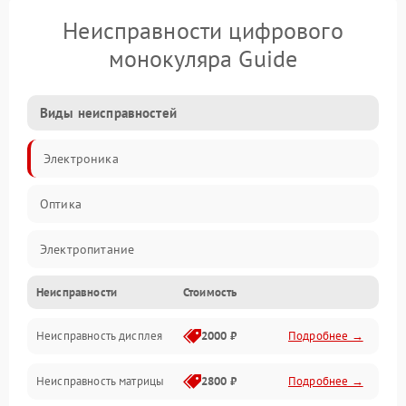
Неисправности цифрового
монокуляра Guide
Виды неисправностей
Электроника
Оптика
Электропитание
Неисправности
Стоимость
Видео
Неисправность дисплея
2000 ₽
Подробнее →
ПО
Неисправность матрицы
2800 ₽
Подробнее →
Управление