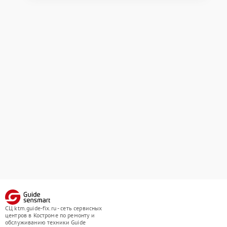
СЦ ktm.guide-fix.ru - сеть сервисных
центров в Костроме по ремонту и
обслуживанию техники Guide