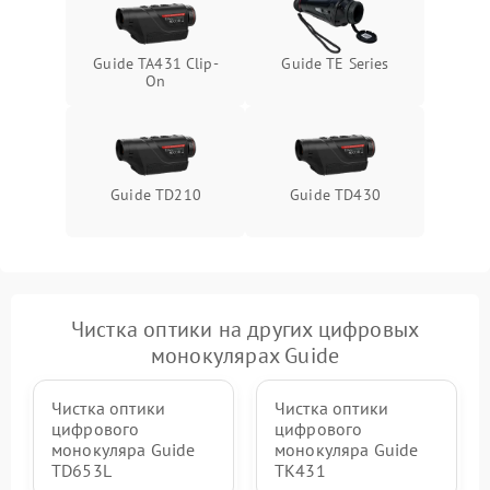
Guide TA431 Clip-
Guide TE Series
On
Guide TD210
Guide TD430
Чистка оптики на других цифровых
монокулярах Guide
Чистка оптики
Чистка оптики
цифрового
цифрового
монокуляра Guide
монокуляра Guide
TD653L
TK431