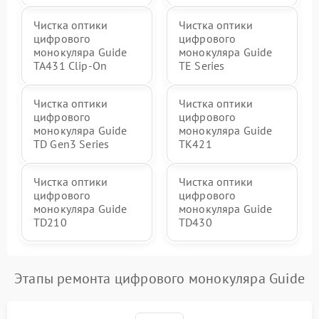
Чистка оптики
Чистка оптики
цифрового
цифрового
монокуляра Guide
монокуляра Guide
TA431 Clip-On
TE Series
Чистка оптики
Чистка оптики
цифрового
цифрового
монокуляра Guide
монокуляра Guide
TD Gen3 Series
TK421
Чистка оптики
Чистка оптики
цифрового
цифрового
монокуляра Guide
монокуляра Guide
TD210
TD430
Этапы ремонта цифрового монокуляра Guide