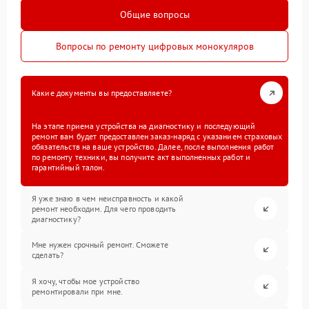
Общие вопросы
Вопросы по ремонту цифровых монокуляров
Какие документы вы предоставляете?
На этапе приема устройства на диагностику и последующий
ремонт вам будет предоставлен заказ-наряд с указанием страховых
обязательств на ваше устройство. Далее, после выполнения работ
по ремонту техники, вы получите акт выполненных работ и
гарантийный талон.
Я уже знаю в чем неисправность и какой
ремонт необходим. Для чего проводить
диагностику?
Мне нужен срочный ремонт. Сможете
сделать?
Я хочу, чтобы мое устройство
ремонтировали при мне.