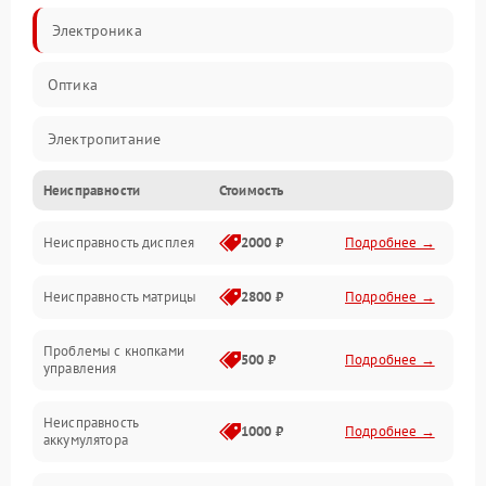
Электроника
Оптика
Электропитание
Неисправности
Стоимость
Видео
Неисправность дисплея
2000 ₽
Подробнее →
ПО
Неисправность матрицы
2800 ₽
Подробнее →
Управление
Проблемы с кнопками
Механические повреждения
500 ₽
Подробнее →
управления
Неисправность
1000 ₽
Подробнее →
аккумулятора