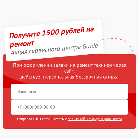
Получите 1500 рублей на
ремонт
Акция сервисного центра Guide
При оформлении заявки на ремонт техники через
сайт,
действует персональная бессрочная скидка
Отправляя, Вы соглашаетесь с
политикой конфиденциальности