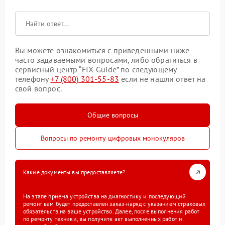
Вы можете ознакомиться с приведенными ниже
часто задаваемыми вопросами, либо обратиться в
сервисный центр “FIX-Guide” по следующему
телефону
+7 (800) 301-55-83
если не нашли ответ на
свой вопрос.
Общие вопросы
Вопросы по ремонту цифровых монокуляров
Какие документы вы предоставляете?
На этапе приема устройства на диагностику и последующий
ремонт вам будет предоставлен заказ-наряд с указанием страховых
обязательств на ваше устройство. Далее, после выполнения работ
по ремонту техники, вы получите акт выполненных работ и