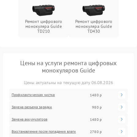
Ремонт цифрового
Ремонт цифрового
монокуляра Guide
монокуляра Guide
TD210
TD430
Цены на услуги ремонта цифровых
монокуляров Guide
Цены актуальны на текущую дату 06.08.2026
Профилактическая чистка
1480 р
Замена разъема зарядки
980 р
Замена аккумулятора
1480 р
Восстановление после попадания влаги
2780 р